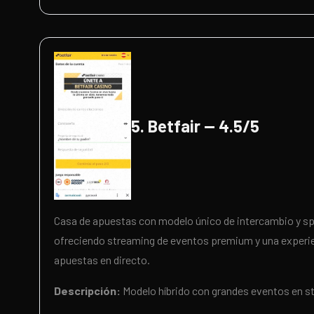
5. Betfair — 4.5/5
Casa de apuestas con modelo único de intercambio y sp
ofreciendo streaming de eventos premium y una experie
apuestas en directo.
Descripción:
Modelo híbrido con grandes eventos en s