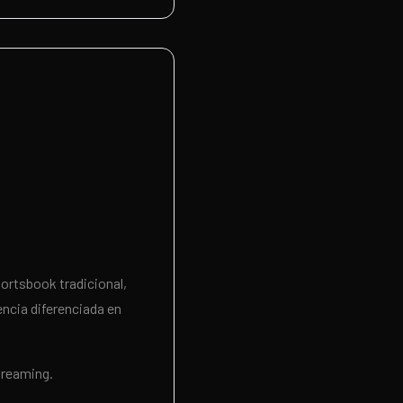
ortsbook tradicional,
ncia diferenciada en
treaming.