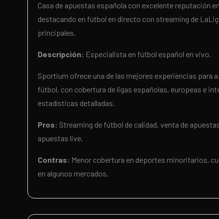
Casa de apuestas española con excelente reputación en
destacando en fútbol en directo con streaming de LaLi
principales.
Descripción:
Especialista en fútbol español en vivo.
Sportium ofrece una de las mejores experiencias para a
fútbol, con cobertura de ligas españolas, europeas e in
estadísticas detalladas.
Pros:
Streaming de fútbol de calidad, venta de apuestas,
apuestas live.
Contras:
Menor cobertura en deportes minoritarios, 
en algunos mercados.