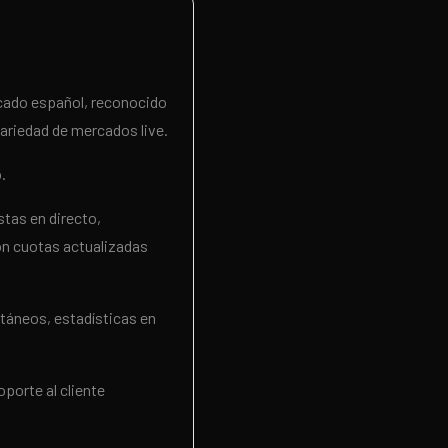
rcado español, reconocido
variedad de mercados live.
.
tas en directo,
on cuotas actualizadas
ltáneos, estadísticas en
porte al cliente