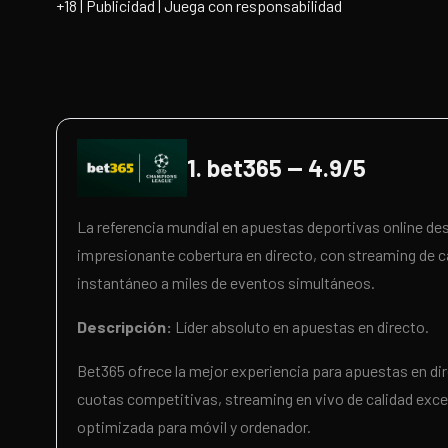
+18 | Publicidad | Juega con responsabilidad
1. bet365 — 4.9/5
La referencia mundial en apuestas deportivas online de
impresionante cobertura en directo, con streaming de c
instantáneo a miles de eventos simultáneos.
Descripción:
Líder absoluto en apuestas en directo.
Bet365 ofrece la mejor experiencia para apuestas en di
cuotas competitivas, streaming en vivo de calidad exce
optimizada para móvil y ordenador.