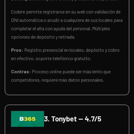
Codere permite registrarse en su web con validación de
DNI automática o acudir a cualquiera de sus locales para
completar el alta con ayuda del personal. Múltiples
opciones de depósito y retirada.
Pros:
Registro presencial en locales, depósito y cobro
en efectivo, soporte telefónico gratuito.
Contras:
Proceso online puede ser más lento que
competidores, requiere más datos personales.
3. Tonybet — 4.7/5