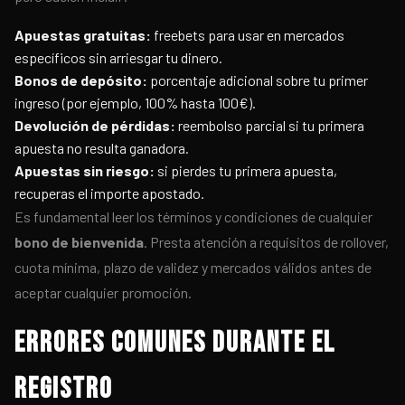
Apuestas gratuitas:
freebets para usar en mercados
específicos sin arriesgar tu dinero.
Bonos de depósito:
porcentaje adicional sobre tu primer
ingreso (por ejemplo, 100% hasta 100€).
Devolución de pérdidas:
reembolso parcial si tu primera
apuesta no resulta ganadora.
Apuestas sin riesgo:
si pierdes tu primera apuesta,
recuperas el importe apostado.
Es fundamental leer los términos y condiciones de cualquier
bono de bienvenida
. Presta atención a requisitos de rollover,
cuota mínima, plazo de validez y mercados válidos antes de
aceptar cualquier promoción.
ERRORES COMUNES DURANTE EL
REGISTRO