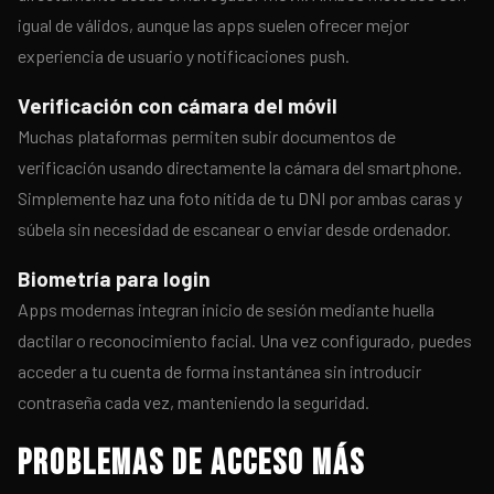
igual de válidos, aunque las apps suelen ofrecer mejor
experiencia de usuario y notificaciones push.
Verificación con cámara del móvil
Muchas plataformas permiten subir documentos de
verificación usando directamente la cámara del smartphone.
Simplemente haz una foto nítida de tu DNI por ambas caras y
súbela sin necesidad de escanear o enviar desde ordenador.
Biometría para login
Apps modernas integran inicio de sesión mediante huella
dactilar o reconocimiento facial. Una vez configurado, puedes
acceder a tu cuenta de forma instantánea sin introducir
contraseña cada vez, manteniendo la seguridad.
PROBLEMAS DE ACCESO MÁS