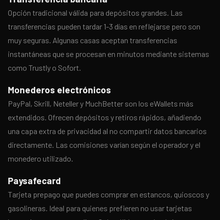
Opción tradicional válida para depósitos grandes. Las
transferencias pueden tardar 1-3 días en reflejarse pero son
muy seguras. Algunas casas aceptan transferencias
instantáneas que se procesan en minutos mediante sistemas
como Trustly o Sofort.
Monederos electrónicos
PayPal, Skrill, Neteller y MuchBetter son los eWallets más
extendidos. Ofrecen depósitos y retiros rápidos, añadiendo
una capa extra de privacidad al no compartir datos bancarios
directamente. Las comisiones varían según el operador y el
monedero utilizado.
Paysafecard
Tarjeta prepago que puedes comprar en estancos, quioscos y
gasolineras. Ideal para quienes prefieren no usar tarjetas