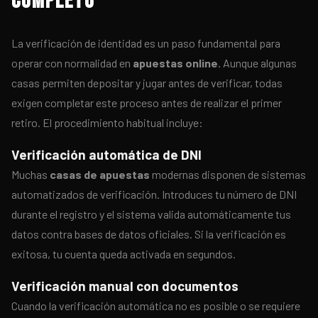
COMPLETO
La verificación de identidad es un paso fundamental para
operar con normalidad en
apuestas online
. Aunque algunas
casas permiten depositar y jugar antes de verificar, todas
exigen completar este proceso antes de realizar el primer
retiro. El procedimiento habitual incluye:
Verificación automática de DNI
Muchas
casas de apuestas
modernas disponen de sistemas
automatizados de verificación. Introduces tu número de DNI
durante el registro y el sistema valida automáticamente tus
datos contra bases de datos oficiales. Si la verificación es
exitosa, tu cuenta queda activada en segundos.
Verificación manual con documentos
Cuando la verificación automática no es posible o se requiere