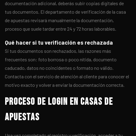
documentación adicional, deberás subir copias digitales de
tus documentos. El departamento de verificación de la casa
de apuestas revisará manualmente la documentación,
proceso que suele tardar entre 24 y 72 horas laborables.
Qué hacer si tu verificación es rechazada
Si tus documentos son rechazados, las razones más
frecuentes son: foto borrosa o poco nítida, documento
caducado, datos no coincidentes o formato no válido.
Contacta con el servicio de atención al cliente para conocer el
motivo exacto y volver a enviar la documentación correcta.
PROCESO DE LOGIN EN CASAS DE
APUESTAS
Una vez completado el registro y verificación, acceder a tu