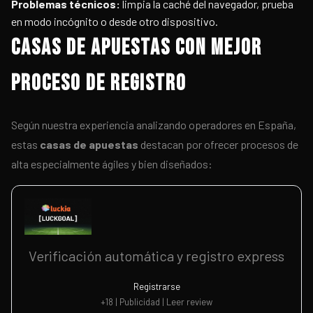
Problemas técnicos:
limpia la caché del navegador, prueba
en modo incógnito o desde otro dispositivo.
CASAS DE APUESTAS CON MEJOR
PROCESO DE REGISTRO
Según nuestra experiencia analizando operadores en España,
estas
casas de apuestas
destacan por ofrecer procesos de
alta especialmente ágiles y bien diseñados:
Verificación automática y registro express
Registrarse
+18 | Publicidad | Leer review