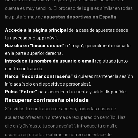
cuenta es muy sencillo. El proceso de
login
es similar en todas
las plataformas de
apuestas deportivas en España
:
Accede a la página principal
de la casa de apuestas desde
tu navegador o app móvil.
Haz clic en "Iniciar sesión"
o "Login", generalmente ubicado
en la parte superior derecha.
Introduce tu nombre de usuario o email
registrado junto
con tu contraseña.
Marca "Recordar contraseña"
si quieres mantener la sesión
iniciada (solo en dispositivos personales).
Pulsa "Entrar"
para acceder a tu cuenta y saldo disponible.
Recuperar contraseña olvidada
Si olvidas tu contraseña de acceso, todas las casas de
apuestas ofrecen un sistema de recuperación sencillo. Haz
clic en "¿Olvidaste tu contraseña?", introduce tu email o
usuario registrado, recibirás un correo con enlace de