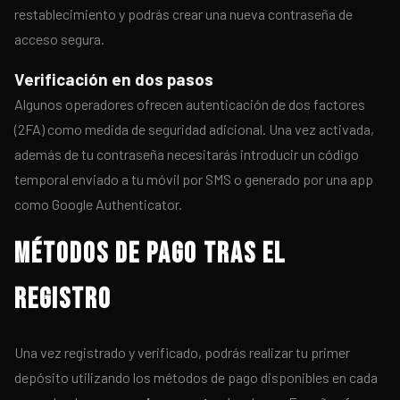
restablecimiento y podrás crear una nueva contraseña de
acceso segura.
Verificación en dos pasos
Algunos operadores ofrecen autenticación de dos factores
(2FA) como medida de seguridad adicional. Una vez activada,
además de tu contraseña necesitarás introducir un código
temporal enviado a tu móvil por SMS o generado por una app
como Google Authenticator.
MÉTODOS DE PAGO TRAS EL
REGISTRO
Una vez registrado y verificado, podrás realizar tu primer
depósito utilizando los métodos de pago disponibles en cada