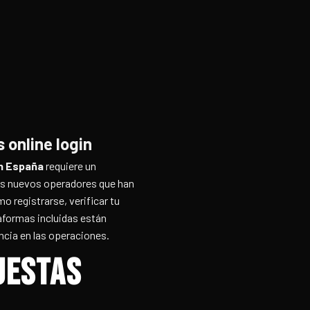
 online login
en España
requiere un
los nuevos operadores que han
o registrarse, verificar tu
taformas incluidas están
ncia en las operaciones.
UESTAS