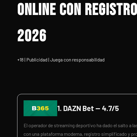
ONLINE CON REGISTR
2026
+18 | Publicidad | Juega con responsabilidad
1. DAZN Bet — 4.7/5
El operador de streaming deportivo ha dado el salto a l
con una plataforma moderna, registro simplificado y pro