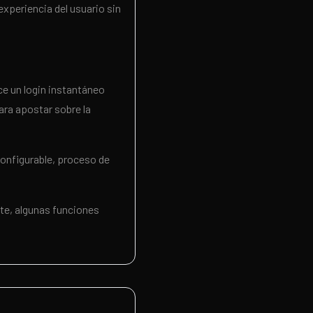
experiencia del usuario sin
e un login instantáneo
ara apostar sobre la
onfigurable, proceso de
te, algunas funciones