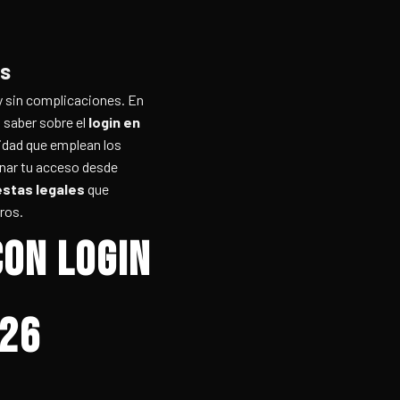
es
y sin complicaciones. En
 saber sobre el
login en
ridad que emplean los
onar tu acceso desde
stas legales
que
ros.
CON LOGIN
026