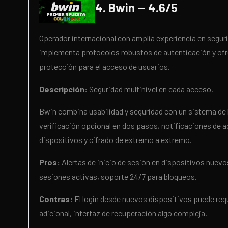
4. Bwin — 4.6/5
Operador internacional con amplia experiencia en segur
implementa protocolos robustos de autenticación y ofr
protección para el acceso de usuarios.
Descripción:
Seguridad multinivel en cada acceso.
Bwin combina usabilidad y seguridad con un sistema de l
verificación opcional en dos pasos, notificaciones de
dispositivos y cifrado de extremo a extremo.
Pros:
Alertas de inicio de sesión en dispositivos nuev
sesiones activas, soporte 24/7 para bloqueos.
Contras:
El login desde nuevos dispositivos puede requ
adicional, interfaz de recuperación algo compleja.