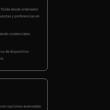
 fluida desde ordenador,
uestas y preferencias en
dando credenciales,
ios de dispositivo
os.
, con opciones avanzadas