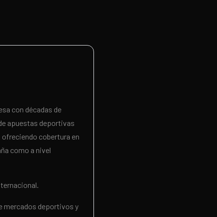
resa con décadas de
a de apuestas deportivas
, ofreciendo cobertura en
aña como a nivel
ternacional.
de mercados deportivos y