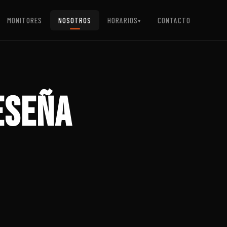
MONITORES
NOSOTROS
HORARIOS
CONTACTO
ESEÑA