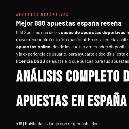
APUESTAS DEPORTIVAS
Mejor 888 apuestas españa reseña
888 Sport es una de las
casas de apuestas deportivas l
mayor reconocimiento internacional. En esta reseña analiz
apuestas online
, desde las cuotas y mercados disponibl
y la experiencia de usuario, para ayudarte a decidir si esta
c
licencia DGOJ
se ajusta a lo que buscas para tus apuestas
ANÁLISIS COMPLETO 
APUESTAS EN ESPAÑA
+18 | Publicidad | Juega con responsabilidad