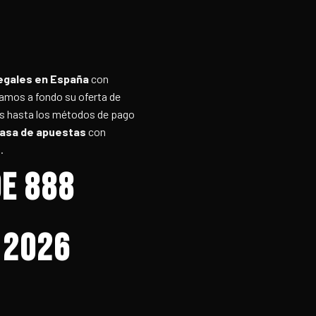
egales en España
con
amos a fondo su oferta de
es hasta los métodos de pago
asa de apuestas
con
.
DE 888
 2026