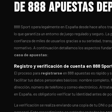
DE 888 APUESTAS DE
888 Sport opera legalmente en España desde hace años tr
lo que garantiza un entorno de juego regulado y seguro. La 
confianza de miles de usuarios gracias a su seriedad, tran
normativo. A continuación detallamos los aspectos fundam
casa de apuestas
:
Registro y verificación de cuenta en 888 Spor
El proceso para
registrarse
en 888 apuestas es rápido y s
facilitar tus datos personales básicos: nombre completo, 
dirección, número de teléfono y correo electrónico. Al trat
en España, es obligatorio verificar tu identidad antes de pod
La verificación se realiza enviando una copia de tu DNI o p
personal. Este procedimiento es estándar en todas las
cas