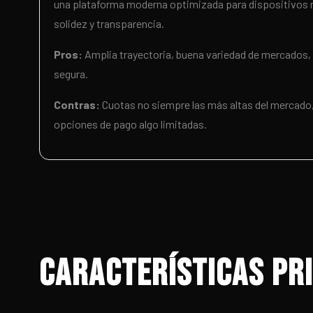
una plataforma moderna optimizada para dispositivos 
solidez y transparencia.
Pros:
Amplia trayectoria, buena variedad de mercados, 
segura.
Contras:
Cuotas no siempre las más altas del mercado,
opciones de pago algo limitadas.
CARACTERÍSTICAS PR