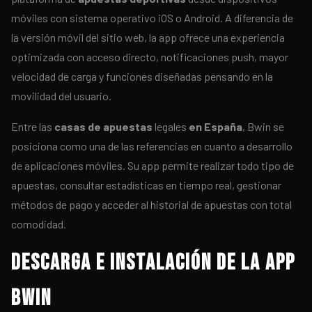
móviles con sistema operativo iOS o Android. A diferencia de
la versión móvil del sitio web, la app ofrece una experiencia
optimizada con acceso directo, notificaciones push, mayor
velocidad de carga y funciones diseñadas pensando en la
movilidad del usuario.
Entre las
casas de apuestas
legales
en España
, Bwin se
posiciona como una de las referencias en cuanto a desarrollo
de aplicaciones móviles. Su app permite realizar todo tipo de
apuestas, consultar estadísticas en tiempo real, gestionar
métodos de pago y acceder al historial de apuestas con total
comodidad.
DESCARGA E INSTALACIÓN DE LA APP
BWIN