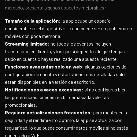
mercado, presenta algunos aspectos mejorables:
Tamaño de la aplicación
: la app ocupa un espacio
considerable en el dispositivo, lo que puede ser un problema en
móviles con poca memoria.
Streaming limitado
: no todos los eventos incluyen
transmisión en directo, y los que sí dependen de que tengas
saldo en cuenta o hayas realizado una apuesta reciente.
Funciones avanzadas solo en web
: algunas opciones de
configuración de cuenta y estadísticas más detalladas solo
están disponibles en la versión de escritorio.
Notificaciones a veces excesivas
: si no configuras bien
las preferencias, puedes recibir demasiadas alertas
promocionales.
Requiere actualizaciones frecuentes
: para mantener la
seguridad y el rendimiento óptimo, la app se actualiza con
regularidad, lo que puede consumir datos móviles si no estás
conectado a WiFi.