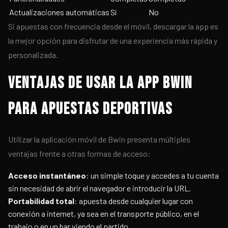
Actualizaciones automáticas
Sí
No
Si apuestas con frecuencia desde el móvil, descargar la app es
la mejor opción para disfrutar de una experiencia más rápida y
personalizada.
VENTAJAS DE USAR LA APP BWIN
PARA APUESTAS DEPORTIVAS
Utilizar la aplicación móvil de Bwin presenta múltiples
ventajas frente a otras formas de acceso:
Acceso instantáneo
: un simple toque y accedes a tu cuenta
sin necesidad de abrir el navegador e introducir la URL.
Portabilidad total
: apuesta desde cualquier lugar con
conexión a internet, ya sea en el transporte público, en el
trabajo o en un bar viendo el partido.