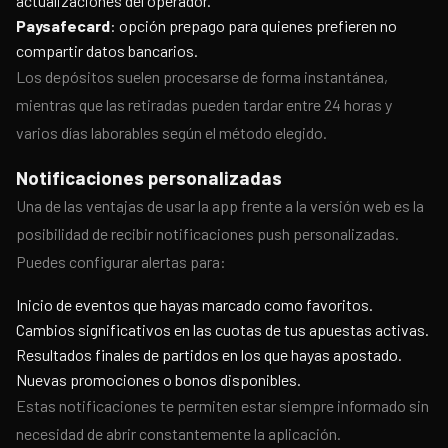
actualizaciones del operador.
Paysafecard
: opción prepago para quienes prefieren no
compartir datos bancarios.
Los depósitos suelen procesarse de forma instantánea,
mientras que las retiradas pueden tardar entre 24 horas y
varios días laborables según el método elegido.
Notificaciones personalizadas
Una de las ventajas de usar la app frente a la versión web es la
posibilidad de recibir notificaciones push personalizadas.
Puedes configurar alertas para:
Inicio de eventos que hayas marcado como favoritos.
Cambios significativos en las cuotas de tus apuestas activas.
Resultados finales de partidos en los que hayas apostado.
Nuevas promociones o bonos disponibles.
Estas notificaciones te permiten estar siempre informado sin
necesidad de abrir constantemente la aplicación.