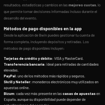
resultados, estadísticas y cambios en las
mejores cuotas
, lo
que permite tomar decisiones informadas incluso durante el
desarrollo del evento.
Métodos de pago disponibles en la app
Desde la aplicación de Bwin puedes gestionar tu cuenta de
forma completa, incluyendo depósitos y retiradas. Los
métodos de pago disponibles incluyen:
Tarjetas de crédito y débito
: VISA y MasterCard.
Transferencia bancaria
: ideal para retiradas de cantidades
elevadas.
PayPal
: uno de los métodos más rápidos y seguros.
Skrill y Neteller
: monederos electrónicos muy utilizados en
apuestas online.
Bizum
: cada vez más presente en las
casas de apuestas
en
España, aunque su disponibilidad puede depender de