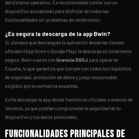
del sistema operativo. Es recomendable contar con un
dispositivo actualizado para disfrutar de todas las
funcionalidades sin problemas de rendimiento.
¿Es segura la descarga de la app Bwin?
Sí, siempre que descargues la aplicación desde las tiendas
oficiales (App Store o Google Play), la descarga es totalmente
segura. Bwin cuenta con
licencia DGOJ
para operar en
España, lo que garantiza que cumple con todos los requisitos
de seguridad, protección de datos y juego responsable
exigidos por la normativa española.
Evita descargar la app desde fuentes no oficiales o enlaces de
terceros, ya que podrían comprometer la seguridad de tu
dispositivo y tus datos personales.
FUNCIONALIDADES PRINCIPALES DE