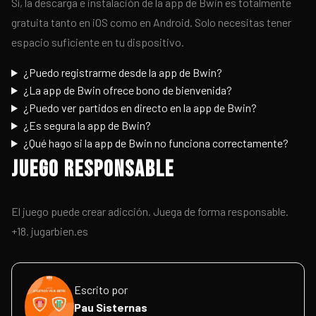
Sí, la descarga e instalación de la app de Bwin es totalmente
gratuita tanto en iOS como en Android. Solo necesitas tener
espacio suficiente en tu dispositivo.
¿Puedo registrarme desde la app de Bwin?
¿La app de Bwin ofrece bono de bienvenida?
¿Puedo ver partidos en directo en la app de Bwin?
¿Es segura la app de Bwin?
¿Qué hago si la app de Bwin no funciona correctamente?
JUEGO RESPONSABLE
El juego puede crear adicción. Juega de forma responsable.
+18. jugarbien.es
Escrito por
Pau Sisternas