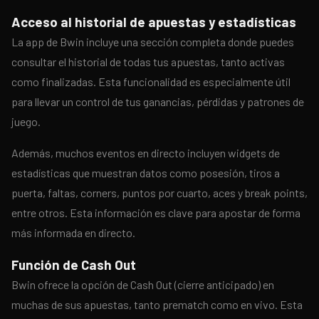
Acceso al historial de apuestas y estadísticas
La app de Bwin incluye una sección completa donde puedes
consultar el historial de todas tus apuestas, tanto activas
como finalizadas. Esta funcionalidad es especialmente útil
para llevar un control de tus ganancias, pérdidas y patrones de
juego.
Además, muchos eventos en directo incluyen widgets de
estadísticas que muestran datos como posesión, tiros a
puerta, faltas, corners, puntos por cuarto, aces y break points,
entre otros. Esta información es clave para apostar de forma
más informada en directo.
Función de Cash Out
Bwin ofrece la opción de Cash Out (cierre anticipado) en
muchas de sus apuestas, tanto prematch como en vivo. Esta