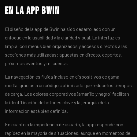
EN LA APP BWIN
El diseño de la app de Bwin ha sido desarrollado con un
enfoque en la usabilidad y la claridad visual. La interfaz es
limpia, con menús bien organizados y accesos directos a las
secciones más utilizadas: apuestas en directo, deportes,
próximos eventos y mi cuenta.
La navegación es fluida incluso en dispositivos de gama
media, gracias a un código optimizado que reduce los tiempos
de carga. Los colores corporativos (amarillo y negro) facilitan
la identificación de botones clave y la jerarquía de la
información está bien definida.
En cuanto a la experiencia de usuario, la app responde con
rapidez en la mayoría de situaciones, aunque en momentos de