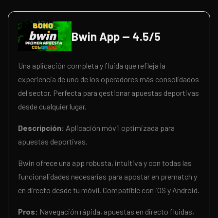
Bwin App — 4.5/5
Una aplicación completa y fluida que refleja la
experiencia de uno de los operadores más consolidados
del sector. Perfecta para gestionar apuestas deportivas
desde cualquier lugar.
Descripción:
Aplicación móvil optimizada para
apuestas deportivas.
Bwin ofrece una app robusta, intuitiva y con todas las
funcionalidades necesarias para apostar en prematch y
en directo desde tu móvil. Compatible con iOS y Android.
Pros:
Navegación rápida, apuestas en directo fluidas,