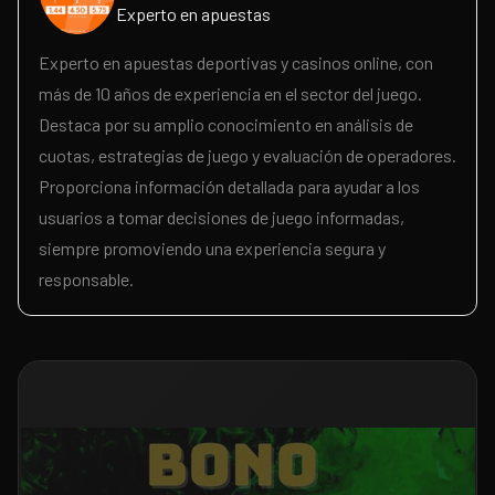
Experto en apuestas
Experto en apuestas deportivas y casinos online, con
más de 10 años de experiencia en el sector del juego.
Destaca por su amplio conocimiento en análisis de
cuotas, estrategias de juego y evaluación de operadores.
Proporciona información detallada para ayudar a los
usuarios a tomar decisiones de juego informadas,
siempre promoviendo una experiencia segura y
responsable.